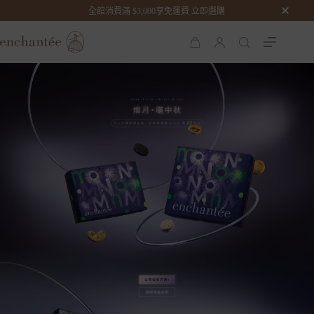
全館消費滿 $3,000享免運費 立即選購
購
物
車