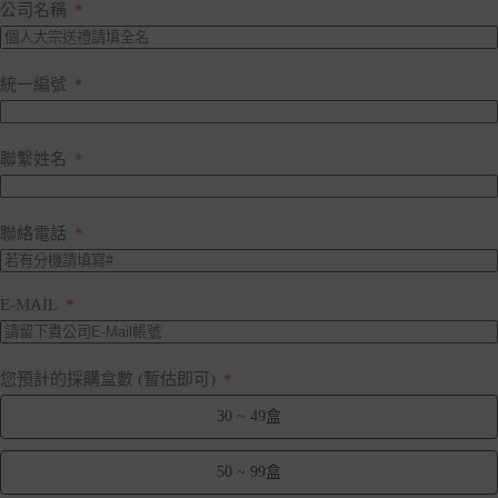
公司名稱
統一編號
聯繫姓名
聯絡電話
E-MAIL
您預計的採購盒數 (暫估即可)
30 ~ 49盒
50 ~ 99盒