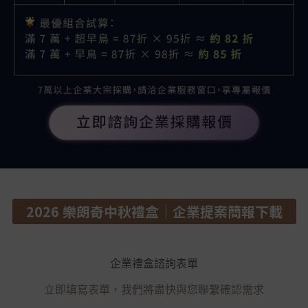
2026 樂朗奇中秋禮盒｜企業提案簡報下載
企業禮盒諮詢表單
立即填寫表單，我們將盡快與您聯繫確認需求