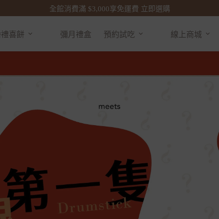
全館消費滿 $3,000享免運費 立即選購
婚禮喜餅
彌月禮盒
預約試吃
線上商城