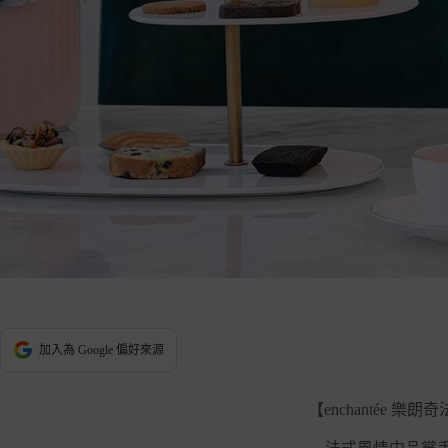
加入為 Google 偏好來源
【enchantée 樂