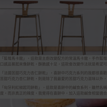
「藍莓馬卡龍」，這款是主廚改變配方的常溫馬卡龍，手作藍莓
口感品嘗起來像餅乾，酥脆感十足，這款會改變作法就是希望可
「法國苦甜巧克力杏仁餅乾」，喜餅中巧克力系列的我都很喜歡
苦甜巧克力杏仁餅乾，則是除了我最愛的苦甜巧克力滋味以外，
「匈牙利紅椒起司餅乾」，這款是喜餅中的鹹食系列，雖然名稱
度，而非真正的辣度，我覺得在喜餅中，加入這款鹹食相當適合