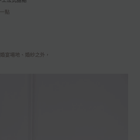
手工法式甜點
熱一點
婚宴場地、婚紗之外，