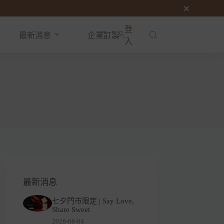
登
最新消息
企業訂製
購
入
物
車
最新消息
七夕門市限定 | Say Love,
Share Sweet
2026-08-04