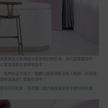
果醬裏面沒有傳統中會使用的鮮奶油，改以藍莓醬製作，
以常溫搭配在喜餅禮盒中；
，使用純正巧克力，整體口感是帶點苦味入點甜，而法國
還有滿滿杏仁香氣在其中；
是匈牙利紅椒，但其實口感的辣度是來自辛香料的刺激
。