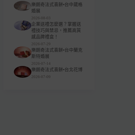
樂朗奇法式喜餅•台中葳格
婚展
2026-08-03
企業送禮怎麼選？掌握送
禮技巧與禁忌，推薦高質
感品牌禮盒！
2026-07-29
樂朗奇法式喜餅•台中蘭克
斯特婚展
2026-07-14
樂朗奇法式喜餅•台北花博
2026-07-09