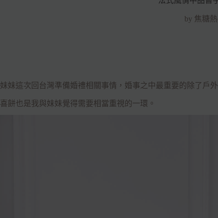
法式風情中品嘗
by 焦糖
妹妹這次回台灣準備婚禮相關事情，婚事之中最重要的除了戶外
喜餅也是我與妹妹覺得需要相當重視的一環。