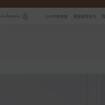
2026中秋禮盒
裙襬蛋糕系列