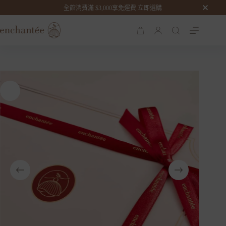
頂級彤粉 M
全館消費滿 $3,000享免運費 立即選購
全館消費滿 $3,000享免運費 立即選購
加入購物車
NT$
938
購
物
車