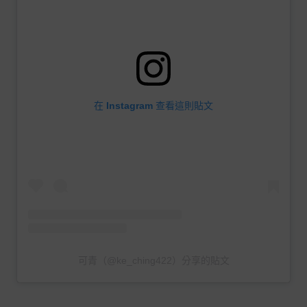
在 Instagram 查看這則貼文
可青（@ke_ching422）分享的貼文