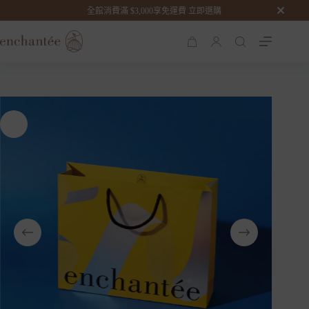
The Sweet Landing 家有喜事
全館消費滿 $3,000享免運費 立即選購
加入購物車
NT$
658
購
物
車