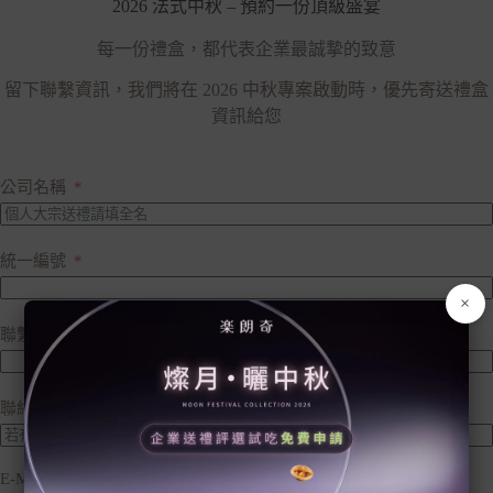
2026 法式中秋 – 預約一份頂級盛宴
每一份禮盒，都代表企業最誠摯的致意
留下聯繫資訊，我們將在 2026 中秋專案啟動時，優先寄送禮盒
資訊給您
公司名稱
統一編號
×
聯繫姓名
聯絡電話
E-MAIL