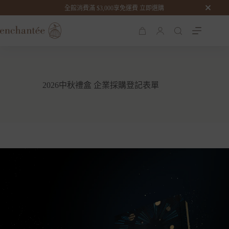
全館消費滿 $3,000享免運費 立即選購
全館消費滿 $3,000享免運費 立即選購
購
物
車
2026中秋禮盒 企業採購登記表單