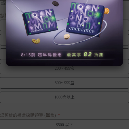
您預計的採購盒數 (暫估即可)
30 ~ 49盒
50 ~ 99盒
100~ 199盒
200~ 499盒
500~ 999盒
1000盒以上
您預計的禮盒採購預算 (單盒)
$500 以下